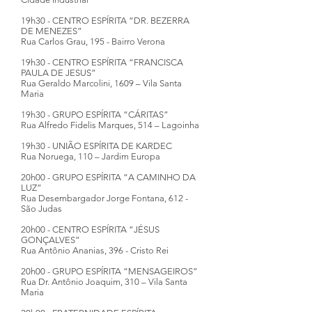
19h30 - CENTRO ESPÍRITA “DR. BEZERRA
DE MENEZES”
Rua Carlos Grau, 195 - Bairro Verona
19h30 - CENTRO ESPÍRITA “FRANCISCA
PAULA DE JESUS”
Rua Geraldo Marcolini, 1609 – Vila Santa
Maria
19h30 - GRUPO ESPÍRITA “CÁRITAS”
Rua Alfredo Fidelis Marques, 514 – Lagoinha
19h30 - UNIÃO ESPÍRITA DE KARDEC
Rua Noruega, 110 – Jardim Europa
20h00 - GRUPO ESPÍRITA “A CAMINHO DA
LUZ”
Rua Desembargador Jorge Fontana, 612 -
São Judas
20h00 - CENTRO ESPÍRITA “JÉSUS
GONÇALVES”
Rua Antônio Ananias, 396 - Cristo Rei
20h00 - GRUPO ESPÍRITA “MENSAGEIROS”
Rua Dr. Antônio Joaquim, 310 – Vila Santa
Maria