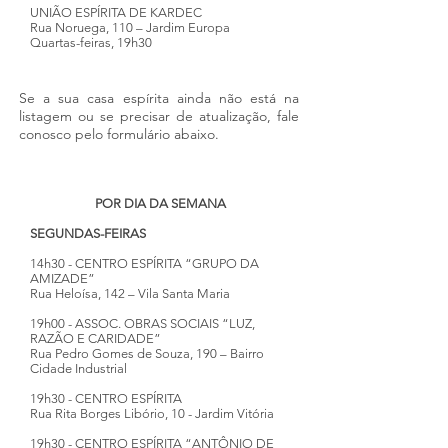
UNIÃO ESPÍRITA DE KARDEC
Rua Noruega, 110 – Jardim Europa
Quartas-feiras, 19h30
Se a sua casa espírita ainda não está na
listagem ou se precisar de atualização, fale
conosco pelo formulário abaixo.
POR DIA DA SEMANA
SEGUNDAS-FEIRAS
14h30 - CENTRO ESPÍRITA “GRUPO DA
AMIZADE”
Rua Heloísa, 142 – Vila Santa Maria
19h00 - ASSOC. OBRAS SOCIAIS “LUZ,
RAZÃO E CARIDADE”
Rua Pedro Gomes de Souza, 190 – Bairro
Cidade Industrial
19h30 - CENTRO ESPÍRITA
Rua Rita Borges Libório, 10 - Jardim Vitória
19h30 - CENTRO ESPÍRITA “ANTÔNIO DE