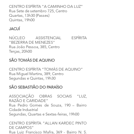
CENTRO ESPÍRITA “A CAMINHO DA LUZ”
Rua Sete de setembro 725, Centro
Quartas, 13h30 (Passes)
Quintas, 19h00
JACUÍ
NÚCLEO ASSISTENCIAL ESPÍRITA
"BEZERRA DE MENEZES"
Rua João Pessoa, 385, Centro
Terças, 20h00
SÃO
TOMÁS DE AQUINO
CENTRO ESPÍRITA “TOMÁS DE AQUINO”
Rua Miguel Martins, 389, Centro
Segundas e Quintas, 19h30
SÃO SEBASTIÃO DO PARAÍSO
ASSOCIAÇÃO OBRAS SOCIAIS “LUZ,
RAZÃO E CARIDADE”
Rua Pedro Gomes de Souza, 190 – Bairro
Cidade Industrial
Segundas, Quartas e Sextas-feiras, 19h00
CENTRO ESPÍRITA “ALLAN KARDEC PINTO
DE CAMPOS”
Rua Luiz Francisco Mafra, 369 - Bairro N. S.