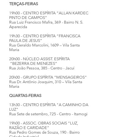
TERÇAS-FEIRAS
19h00 - CENTRO ESPÍRITA “ALLAN KARDEC
PINTO DE CAMPOS”
Rua Luiz Francisco Mafra, 369 - Bairro N. S.
Aparecida
19h30 - CENTRO ESPÍRITA “FRANCISCA
PAULA DE JESUS”
Rua Geraldo Marcolini, 1609 – Vila Santa
Maria
20h00 - NÚCLEO ASSIST. ESPÍRITA
“BEZERRA DE MENEZES”
Rua João Pessoa, 385 - Centro - Jacuí
20h00 - GRUPO ESPÍRITA “MENSAGEIROS”
Rua Dr. Antônio Joaquim, 310 – Vila Santa
Maria
QUARTAS-FEIRAS
13h30 - CENTRO ESPÍRITA "A CAMINHO DA
LUZ"
Rua Sete de setembro, 725 - Centro - Itamogi
19h00 - ASSOC. OBRAS SOCIAIS “LUZ,
RAZÃO E CARIDADE”
Rua Pedro Gomes de Souza, 190 - Bairro
Cidade Industrial