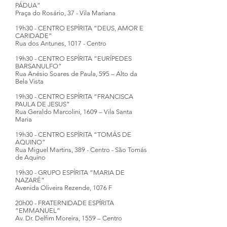
PÁDUA”
Praça do Rosário, 37 - Vila Mariana
19h30 - CENTRO ESPÍRITA “DEUS, AMOR E
CARIDADE”
Rua dos Antunes, 1017 - Centro
19h30 - CENTRO ESPÍRITA “EURÍPEDES
BARSANULFO”
Rua Anésio Soares de Paula, 595 – Alto da
Bela Vista
19h30 - CENTRO ESPÍRITA “FRANCISCA
PAULA DE JESUS”
Rua Geraldo Marcolini, 1609 – Vila Santa
Maria
19h30 - CENTRO ESPÍRITA “TOMÁS DE
AQUINO”
Rua Miguel Martins, 389 - Centro - São Tomás
de Aquino
19h30 - GRUPO ESPÍRITA “MARIA DE
NAZARÉ”
Avenida Oliveira Rezende, 1076 F
20h00 - FRATERNIDADE ESPÍRITA
“EMMANUEL”
Av. Dr. Delfim Moreira, 1559 – Centro