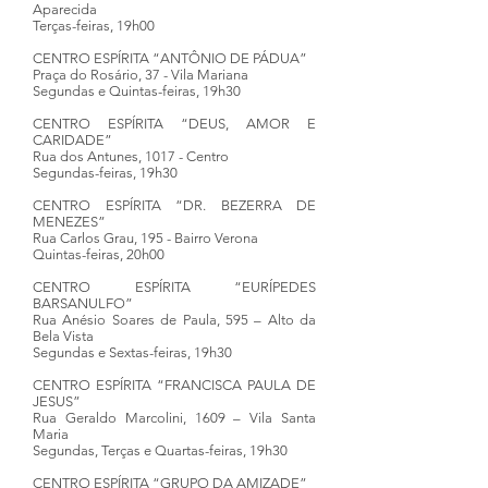
Aparecida
Terças-feiras, 19h00
CENTRO ESPÍRITA “ANTÔNIO DE PÁDUA”
Praça do Rosário, 37 - Vila Mariana
Segundas e Quintas-feiras, 19h30
CENTRO ESPÍRITA “DEUS, AMOR E
CARIDADE”
Rua dos Antunes, 1017 - Centro
Segundas-feiras, 19h30
CENTRO ESPÍRITA “DR. BEZERRA DE
MENEZES”
Rua Carlos Grau, 195 - Bairro Verona
Quintas-feiras, 20h00
CENTRO ESPÍRITA “EURÍPEDES
BARSANULFO”
Rua Anésio Soares de Paula, 595 – Alto da
Bela Vista
Segundas e Sextas-feiras, 19h30
CENTRO ESPÍRITA “FRANCISCA PAULA DE
JESUS”
Rua Geraldo Marcolini, 1609 – Vila Santa
Maria
Segundas, Terças e Quartas-feiras, 19h30
CENTRO ESPÍRITA “GRUPO DA AMIZADE”