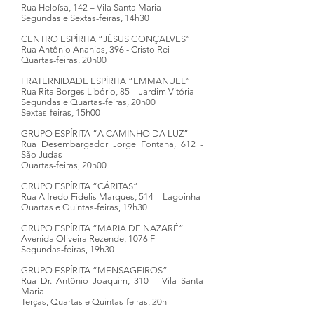
Rua Heloísa, 142 – Vila Santa Maria
Segundas e Sextas-feiras, 14h30
CENTRO ESPÍRITA “JÉSUS GONÇALVES”
Rua Antônio Ananias, 396 - Cristo Rei
Quartas-feiras, 20h00
FRATERNIDADE ESPÍRITA “EMMANUEL”
Rua Rita Borges Libório, 85 – Jardim Vitória
Segundas e Quartas-feiras, 20h00
Sextas-feiras, 15h00
GRUPO ESPÍRITA “A CAMINHO DA LUZ”
Rua Desembargador Jorge Fontana, 612 -
São Judas
Quartas-feiras, 20h00
GRUPO ESPÍRITA “CÁRITAS”
Rua Alfredo Fidelis Marques, 514 – Lagoinha
Quartas e Quintas-feiras, 19h30
GRUPO ESPÍRITA “MARIA DE NAZARÉ”
Avenida Oliveira Rezende, 1076 F
Segundas-feiras, 19h30
GRUPO ESPÍRITA “MENSAGEIROS”
Rua Dr. Antônio Joaquim, 310 – Vila Santa
Maria
Terças, Quartas e Quintas-feiras, 20h