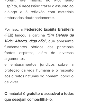
Porém, até mesmo no Movimento 
Espírita, é necessário trazer o assunto ao 
diálogo e à reflexão com materiais 
embasados doutrinariamente.
Por isso, a 
Federação Espírita Brasileira 
(FEB)
 lançou a cartilha 
“Em Defesa da 
Vida: Aborto, diga não”
, que apresenta 
fundamentos obtidos das principais 
fontes espíritas, além de diversos 
argumentos 
e embasamentos jurídicos sobre a 
proteção da vida humana e o respeito 
aos direitos naturais do homem, como o 
de viver.
O material é gratuito e acessível a todos 
que desejam compartilhá-lo.